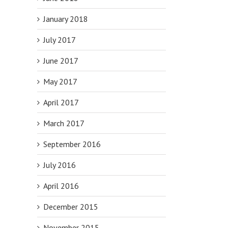
January 2018
July 2017
June 2017
May 2017
April 2017
March 2017
September 2016
July 2016
April 2016
December 2015
November 2015