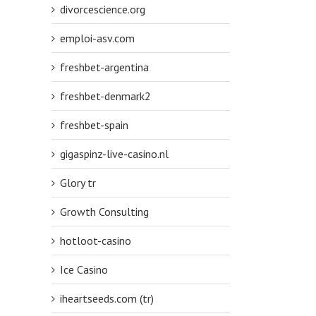
divorcescience.org
emploi-asv.com
freshbet-argentina
freshbet-denmark2
freshbet-spain
gigaspinz-live-casino.nl
Glory tr
Growth Consulting
hotloot-casino
Ice Casino
iheartseeds.com (tr)