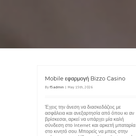
Mobile εφαρμογή Bizzo Casino
By
f5admin
|
May 15th, 2026
Έχεις την άνεση να διασκεδάζεις με
ασφάλεια και ανεξαρτησία από όπου κι αν
βρίσκεσαι, αρκεί να υπάρχει μία καλή
σύνδεση στο Internet και αρκετή μπαταρία
στο κινητό σου. Μπορείς να μπεις στην