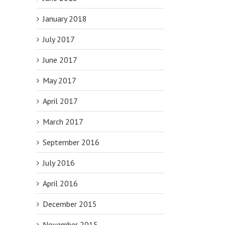
January 2018
July 2017
June 2017
May 2017
April 2017
March 2017
September 2016
July 2016
April 2016
December 2015
November 2015