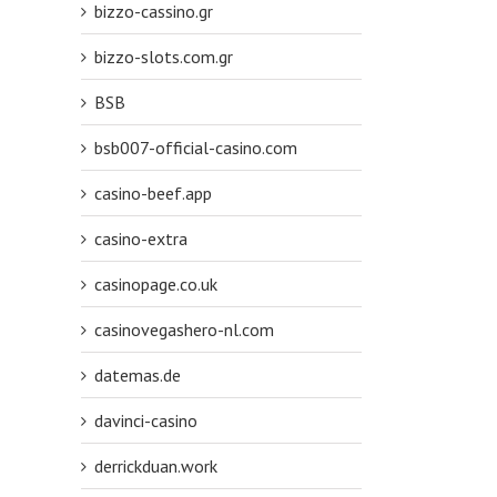
bizzo-cassino.gr
bizzo-slots.com.gr
BSB
bsb007-official-casino.com
casino-beef.app
casino-extra
casinopage.co.uk
casinovegashero-nl.com
datemas.de
davinci-casino
derrickduan.work