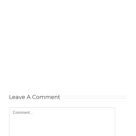
Leave A Comment 