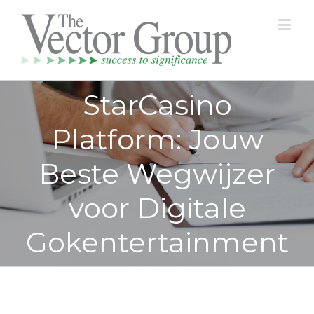
StarCasino
Platform: Jouw
Beste Wegwijzer
voor Digitale
Gokentertainment