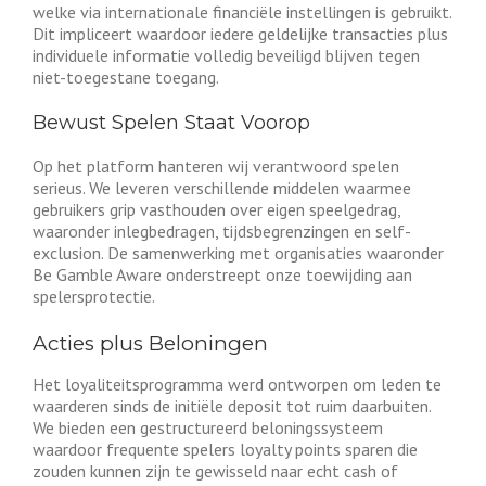
welke via internationale financiële instellingen is gebruikt.
Dit impliceert waardoor iedere geldelijke transacties plus
individuele informatie volledig beveiligd blijven tegen
niet-toegestane toegang.
Bewust Spelen Staat Voorop
Op het platform hanteren wij verantwoord spelen
serieus. We leveren verschillende middelen waarmee
gebruikers grip vasthouden over eigen speelgedrag,
waaronder inlegbedragen, tijdsbegrenzingen en self-
exclusion. De samenwerking met organisaties waaronder
Be Gamble Aware onderstreept onze toewijding aan
spelersprotectie.
Acties plus Beloningen
Het loyaliteitsprogramma werd ontworpen om leden te
waarderen sinds de initiële deposit tot ruim daarbuiten.
We bieden een gestructureerd beloningssysteem
waardoor frequente spelers loyalty points sparen die
zouden kunnen zijn te gewisseld naar echt cash of