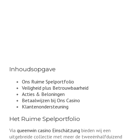
Inhoudsopgave
Ons Ruime Spelportfolio
Veiligheid plus Betrouwbaarheid
Acties & Beloningen
Betaalwijzen bij Ons Casino
Klantenondersteuning
Het Ruime Spelportfolio
Via
queenwin casino Einschätzung
bieden wij een
uitgebreide collectie met meer de tweeënhalfduizend