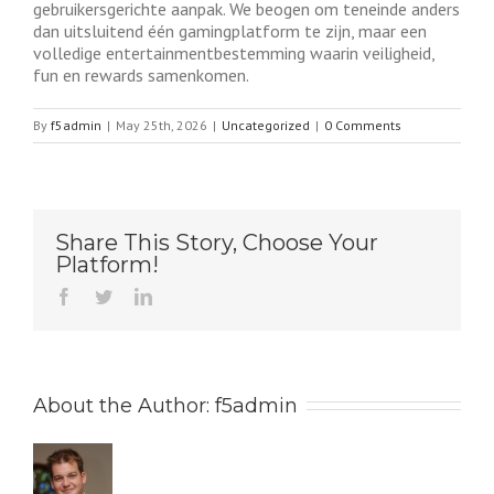
gebruikersgerichte aanpak. We beogen om teneinde anders
dan uitsluitend één gamingplatform te zijn, maar een
volledige entertainmentbestemming waarin veiligheid,
fun en rewards samenkomen.
By
f5admin
|
May 25th, 2026
|
Uncategorized
|
0 Comments
Share This Story, Choose Your
Platform!
About the Author: 
f5admin