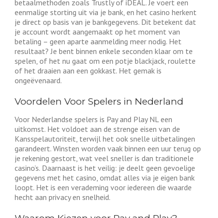
betaalmethoden zoals Trustly of iDEAL. Je voert een
eenmalige storting uit via je bank, en het casino herkent
je direct op basis van je bankgegevens. Dit betekent dat
je account wordt aangemaakt op het moment van
betaling – geen aparte aanmelding meer nodig. Het
resultaat? Je bent binnen enkele seconden klaar om te
spelen, of het nu gaat om een potje blackjack, roulette
of het draaien aan een gokkast. Het gemak is
ongeëvenaard.
Voordelen Voor Spelers in Nederland
Voor Nederlandse spelers is Pay and Play NL een
uitkomst. Het voldoet aan de strenge eisen van de
Kansspelautoriteit, terwijl het ook snelle uitbetalingen
garandeert. Winsten worden vaak binnen een uur terug op
je rekening gestort, wat veel sneller is dan traditionele
casino’s. Daarnaast is het veilig: je deelt geen gevoelige
gegevens met het casino, omdat alles via je eigen bank
loopt. Het is een verademing voor iedereen die waarde
hecht aan privacy en snelheid.