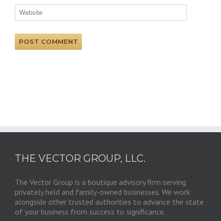
THE VECTOR GROUP, LLC.
The Vector Group is a boutique advisory firm serving
privately held and family-owned businesses. We work
alongside other trusted authorities to advance the state
of your business from success to significance.