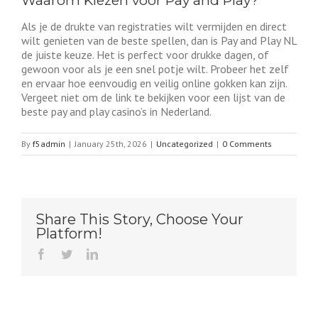
Waarom Kiezen voor Pay and Play?
Als je de drukte van registraties wilt vermijden en direct
wilt genieten van de beste spellen, dan is Pay and Play NL
de juiste keuze. Het is perfect voor drukke dagen, of
gewoon voor als je een snel potje wilt. Probeer het zelf
en ervaar hoe eenvoudig en veilig online gokken kan zijn.
Vergeet niet om de link te bekijken voor een lijst van de
beste pay and play casino’s in Nederland.
By
f5admin
|
January 25th, 2026
|
Uncategorized
|
0 Comments
Share This Story, Choose Your
Platform!