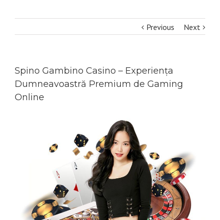
Previous
Next
Spino Gambino Casino – Experiența
Dumneavoastră Premium de Gaming
Online