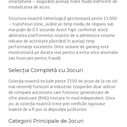
smartphone – asigurând aceeași trăire fluidă indiferent de
modalitatea de acces.
Structura noastră tehnologică gestionează peste 15.000
– transferuri zilnic, având un timp mediu de răspuns sub
mai puțin de 0.3 secunde. Acest fapt confirmat arată
abilitatea platformelor noastre de a administra volume
ridicate de activitate păstrând în același timp
performanțe excelente. Orice sesiune de gaming este
monitorizată pe durata real pentru a evita orice anomalie
sau încercare pentru fraudă.
Selecția Completă cu Jocuri
Colecția noastră include peste 3500 de jocuri de la cei cel
mai renomiți furnizori ai industriei. Cooperăm doar alături
de companii autorizate care folosesc generatoare de
cifre aleatoare (RNG) testate în mod independent. Orice
joc al colecția noastră trece prin verificări riguroase
înainte de a fi pus la dispoziția jucătorilor.
Categorii Principale de Jocuri