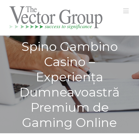
Spino Gambino
Casino –
Experiența
Dumneavoastră
Premium de
Gaming Online