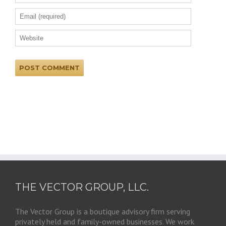
THE VECTOR GROUP, LLC.
The Vector Group is a boutique advisory firm serving
privately held and family-owned businesses. We work