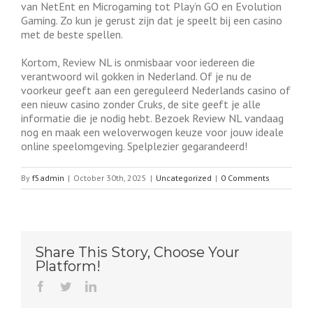
van NetEnt en Microgaming tot Play’n GO en Evolution
Gaming. Zo kun je gerust zijn dat je speelt bij een casino
met de beste spellen.
Kortom, Review NL is onmisbaar voor iedereen die
verantwoord wil gokken in Nederland. Of je nu de
voorkeur geeft aan een gereguleerd Nederlands casino of
een nieuw casino zonder Cruks, de site geeft je alle
informatie die je nodig hebt. Bezoek Review NL vandaag
nog en maak een weloverwogen keuze voor jouw ideale
online speelomgeving. Spelplezier gegarandeerd!
By
f5admin
|
October 30th, 2025
|
Uncategorized
|
0 Comments
Share This Story, Choose Your
Platform!