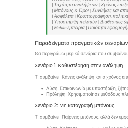
| Ταχύτητα αναλήψεων | Χρόνος επε
| Μπόνους & Όροι | Συνθήκες και απαι
| Ασφάλεια | Κρυπτογράφηση, πολιτικ
| Υποστήριξη πελατών | Διαθέσιμες ώρ
| Mobile εμπειρία | Ποιότητα εφαρμογής
Παραδείγματα πραγματικών σεναρίων 
Θα περιγράψω μερικά σενάρια που συμβαίνουν
Σενάριο 1: Καθυστέρηση στην ανάληψη
Τι συμβαίνει: Κάνεις ανάληψη και ο χρόνος επε
Λύση: Επικοινωνία με υποστήριξη, ζήτη
Πρόληψη: Χρησιμοποίησε μεθόδους πλη
Σενάριο 2: Μη καταγραφή μπόνους
Τι συμβαίνει: Παίρνεις μπόνους, αλλά δεν εμφ