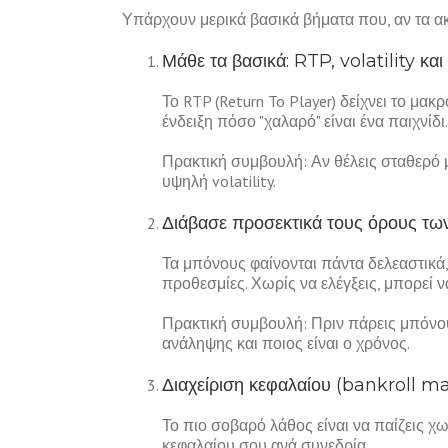
Υπάρχουν μερικά βασικά βήματα που, αν τα ακ
Μάθε τα βασικά: RTP, volatility και
Το RTP (Return To Player) δείχνει το μα
ένδειξη πόσο "χαλαρό" είναι ένα παιχνίδι
Πρακτική συμβουλή: Αν θέλεις σταθερό μι
υψηλή volatility.
Διάβασε προσεκτικά τους όρους τω
Τα μπόνους φαίνονται πάντα δελεαστικά,
προθεσμίες. Χωρίς να ελέγξεις, μπορεί ν
Πρακτική συμβουλή: Πριν πάρεις μπόνους
ανάληψης και ποιος είναι ο χρόνος.
Διαχείριση κεφαλαίου (bankroll
Το πιο σοβαρό λάθος είναι να παίζεις χ
κεφαλαίου σου ανά συνεδρία.