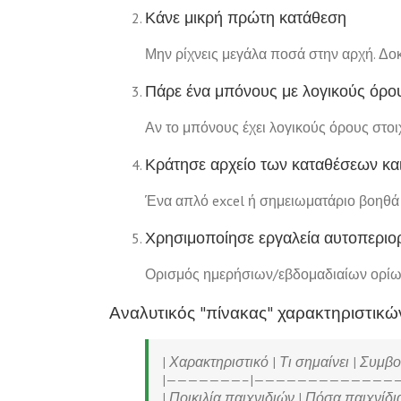
Κάνε μικρή πρώτη κατάθεση
Μην ρίχνεις μεγάλα ποσά στην αρχή. Δοκ
Πάρε ένα μπόνους με λογικούς όρο
Αν το μπόνους έχει λογικούς όρους στοιχ
Κράτησε αρχείο των καταθέσεων κ
Ένα απλό excel ή σημειωματάριο βοηθά 
Χρησιμοποίησε εργαλεία αυτοπεριο
Ορισμός ημερήσιων/εβδομαδιαίων ορίων κ
Αναλυτικός "πίνακας" χαρακτηριστικών
| Χαρακτηριστικό | Τι σημαίνει | Συμβ
|———————–|—————————————
| Ποικιλία παιχνιδιών | Πόσα παιχνί