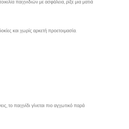
ιλία παιχνιδιών με ασφάλεια, ρίξε μια ματιά
δοκίες και χωρίς αρκετή προετοιμασία.
εις, το παιχνίδι γίνεται πιο αγχωτικό παρά