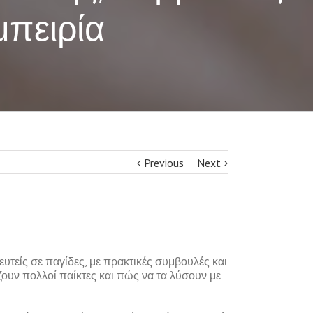
μπειρία
Previous
Next
υτείς σε παγίδες, με πρακτικές συμβουλές και
ζουν πολλοί παίκτες και πώς να τα λύσουν με