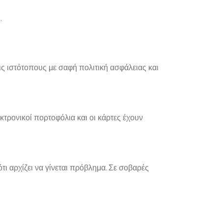
.
ις ιστότοπους με σαφή πολιτική ασφάλειας και
κτρονικοί πορτοφόλια και οι κάρτες έχουν
ι αρχίζει να γίνεται πρόβλημα. Σε σοβαρές