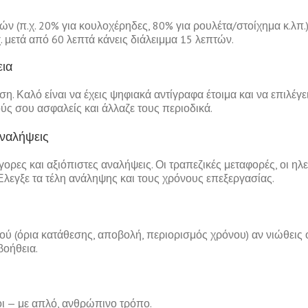
ν (π.χ. 20% για κουλοχέρηδες, 80% για ρουλέτα/στοίχημα κ.λπ.)
. μετά από 60 λεπτά κάνεις διάλειμμα 15 λεπτών.
εια
. Καλό είναι να έχεις ψηφιακά αντίγραφα έτοιμα και να επιλέγε
ς σου ασφαλείς και άλλαζε τους περιοδικά.
ναλήψεις
ες και αξιόπιστες αναλήψεις. Οι τραπεζικές μεταφορές, οι ηλε
Έλεγξε τα τέλη ανάληψης και τους χρόνους επεξεργασίας.
 (όρια κατάθεσης, αποβολή, περιορισμός χρόνου) αν νιώθεις ότ
βοήθεια.
ι — με απλό, ανθρώπινο τρόπο.