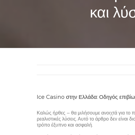
και λύ
Ice Casino στην Ελλάδα: Οδηγός επιβίωσ
Καλώς ήρθες — θα μιλήσουμε ανοιχτά για το π
ρεαλιστικές λύσεις. Αυτό το άρθρο δεν είναι 
τρόπο έξυπνο και ασφαλή.