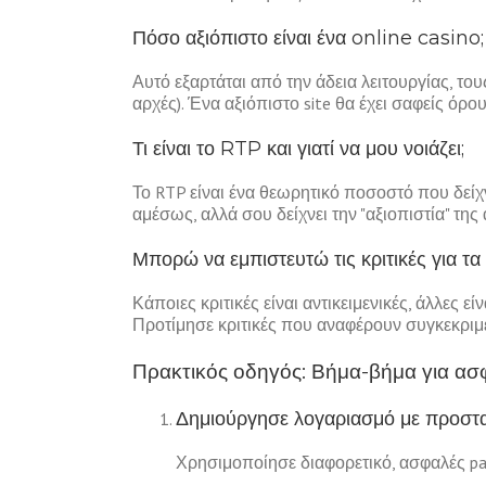
Πόσο αξιόπιστο είναι ένα online casino;
Αυτό εξαρτάται από την άδεια λειτουργίας, τ
αρχές). Ένα αξιόπιστο site θα έχει σαφείς όρ
Τι είναι το RTP και γιατί να μου νοιάζει;
Το RTP είναι ένα θεωρητικό ποσοστό που δείχν
αμέσως, αλλά σου δείχνει την "αξιοπιστία" τ
Μπορώ να εμπιστευτώ τις κριτικές για τα
Κάποιες κριτικές είναι αντικειμενικές, άλλες 
Προτίμησε κριτικές που αναφέρουν συγκεκριμέν
Πρακτικός οδηγός: Βήμα-βήμα για ασφ
Δημιούργησε λογαριασμό με προστ
Χρησιμοποίησε διαφορετικό, ασφαλές pa