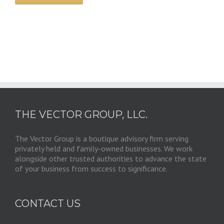
THE VECTOR GROUP, LLC.
The Vector Group is a boutique advisory firm serving
privately held and family-owned businesses. We work
alongside other trusted authorities to advance the state
of your business from success to significance.
CONTACT US