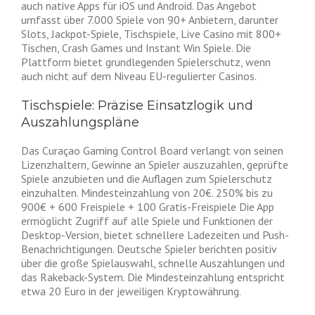
auch native Apps für iOS und Android. Das Angebot
umfasst über 7.000 Spiele von 90+ Anbietern, darunter
Slots, Jackpot-Spiele, Tischspiele, Live Casino mit 800+
Tischen, Crash Games und Instant Win Spiele. Die
Plattform bietet grundlegenden Spielerschutz, wenn
auch nicht auf dem Niveau EU-regulierter Casinos.
Tischspiele: Präzise Einsatzlogik und
Auszahlungspläne
Das Curaçao Gaming Control Board verlangt von seinen
Lizenzhaltern, Gewinne an Spieler auszuzahlen, geprüfte
Spiele anzubieten und die Auflagen zum Spielerschutz
einzuhalten. Mindesteinzahlung von 20€. 250% bis zu
900€ + 600 Freispiele + 100 Gratis-Freispiele Die App
ermöglicht Zugriff auf alle Spiele und Funktionen der
Desktop-Version, bietet schnellere Ladezeiten und Push-
Benachrichtigungen. Deutsche Spieler berichten positiv
über die große Spielauswahl, schnelle Auszahlungen und
das Rakeback-System. Die Mindesteinzahlung entspricht
etwa 20 Euro in der jeweiligen Kryptowährung.