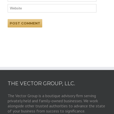
THE VECTOR GROUP, LLC.
The Vector Group is a boutique advisory firm serving
privately held and family-owned businesses. We work
alongside other trusted authorities to advance the state
of your business from success to significance.